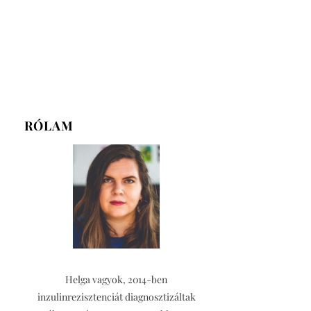
RÓLAM
Helga vagyok, 2014-ben
inzulinrezisztenciát diagnosztizáltak