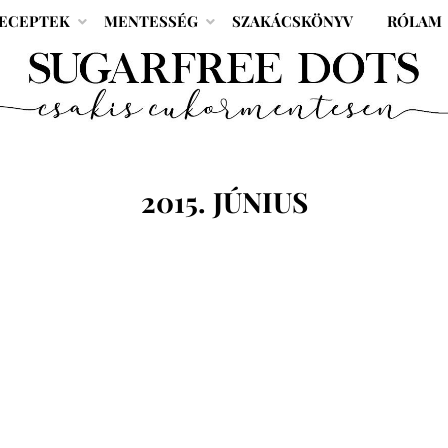
ECEPTEK
MENTESSÉG
SZAKÁCSKÖNYV
RÓLAM
HÓNAP
:
2015. JÚNIUS