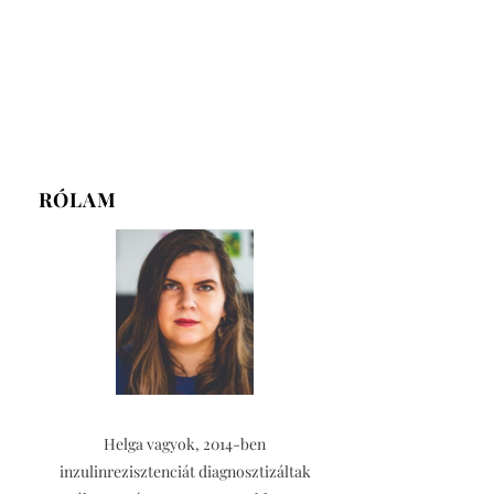
RÓLAM
Helga vagyok, 2014-ben
inzulinrezisztenciát diagnosztizáltak