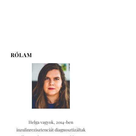
RÓLAM
Helga vagyok, 2014-ben
inzulinrezisztenciát diagnosztizáltak