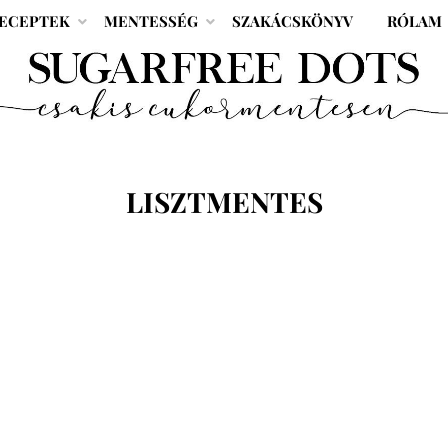
ECEPTEK
MENTESSÉG
SZAKÁCSKÖNYV
RÓLAM
CÍMKE
:
LISZTMENTES