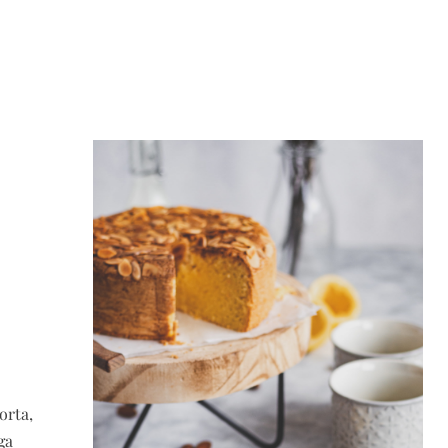
orta,
ga