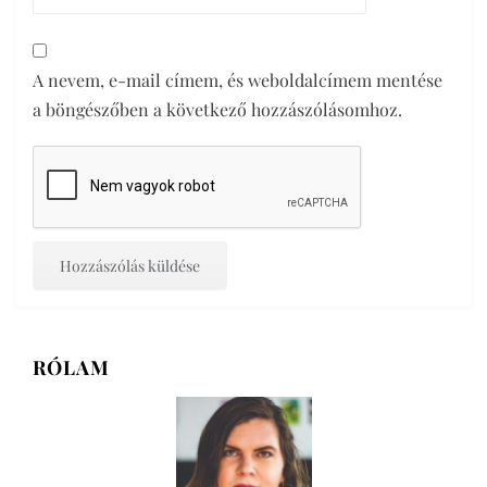
A nevem, e-mail címem, és weboldalcímem mentése
a böngészőben a következő hozzászólásomhoz.
RÓLAM