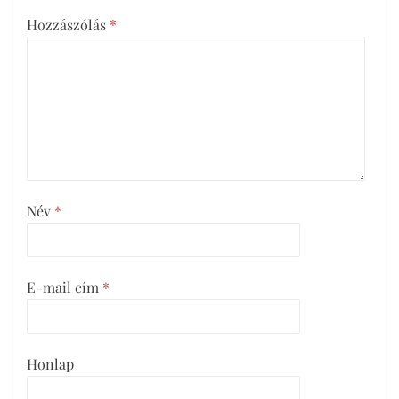
Hozzászólás
*
Név
*
E-mail cím
*
Honlap