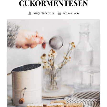
CUKORMENTESEN
Közzétéve
sugarfreedots
2021-12-06