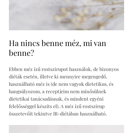
Ha nincs benne méz, mi van
benne?
Ebben méz ízű rostszirupot használok, de bizonyos
diéták esetén, illetve ki mennyire megengedő,
használható méz is (de nem vagyok dietetikus, és
hangsúlyozom, a receptjeim nem minősülnek
dietetikai tanácsadásnak, és mindent egyéni
felelősséggel készíts el). A méz ízű rostszirup
összetevőit tekintve IR-diétában használható.