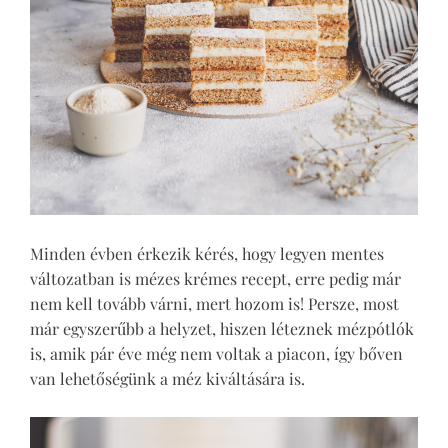
Minden évben érkezik kérés, hogy legyen mentes
változatban is mézes krémes recept, erre pedig már
nem kell tovább várni, mert hozom is! Persze, most
már egyszerűbb a helyzet, hiszen léteznek mézpótlók
is, amik pár éve még nem voltak a piacon, így bőven
van lehetőségünk a méz kiváltására is.