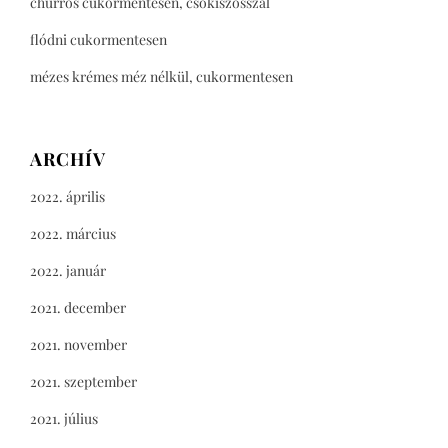
churros cukormentesen, csokiszósszal
flódni cukormentesen
mézes krémes méz nélkül, cukormentesen
ARCHÍV
2022. április
2022. március
2022. január
2021. december
2021. november
2021. szeptember
2021. július