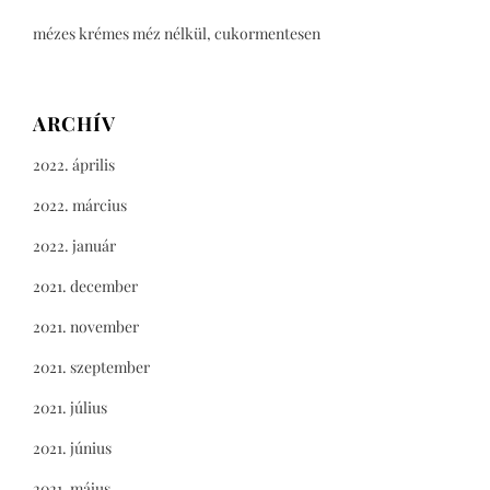
mézes krémes méz nélkül, cukormentesen
ARCHÍV
2022. április
2022. március
2022. január
2021. december
2021. november
2021. szeptember
2021. július
2021. június
2021. május