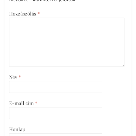
Hozzászólás
*
Név
*
E-mail cím
*
Honlap