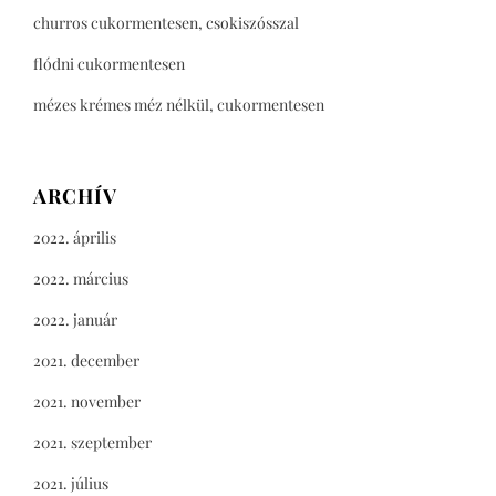
churros cukormentesen, csokiszósszal
flódni cukormentesen
mézes krémes méz nélkül, cukormentesen
ARCHÍV
2022. április
2022. március
2022. január
2021. december
2021. november
2021. szeptember
2021. július