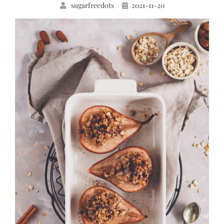
Közzétéve
sugarfreedots
2021-11-20