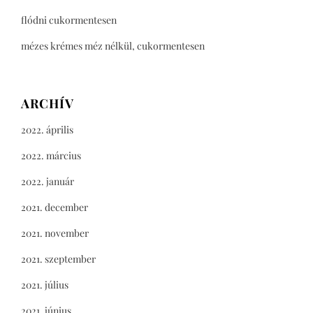
flódni cukormentesen
mézes krémes méz nélkül, cukormentesen
ARCHÍV
2022. április
2022. március
2022. január
2021. december
2021. november
2021. szeptember
2021. július
2021. június