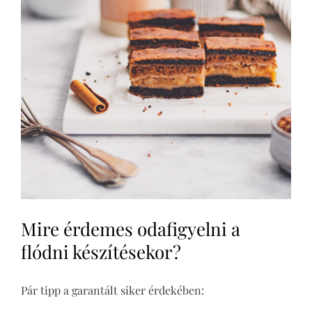
Mire érdemes odafigyelni a
flódni készítésekor?
Pár tipp a garantált siker érdekében: