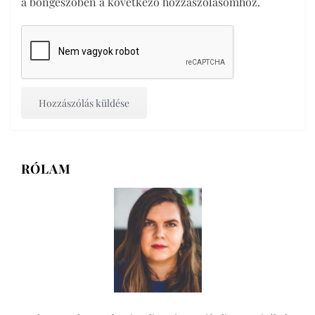
a böngészőben a következő hozzászólásomhoz.
RÓLAM