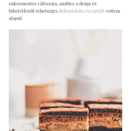
cukormentes változata, amihez a drága és
hihetetlenül tehetséges
Bebepiskóta receptjét
vettem
alapul.