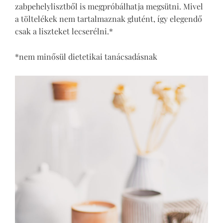
zabpehelylisztből is megpróbálhatja megsütni. Mivel
a töltelékek nem tartalmaznak glutént, így elegendő
csak a liszteket lecserélni.*
*nem minősül dietetikai tanácsadásnak