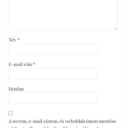
Név
*
E-mail cím
*
Honlap
A nevem, e-mail címem, és weboldalcímem mentése