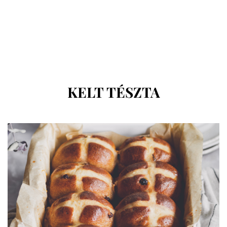
KATEGÓRIA
:
KELT TÉSZTA