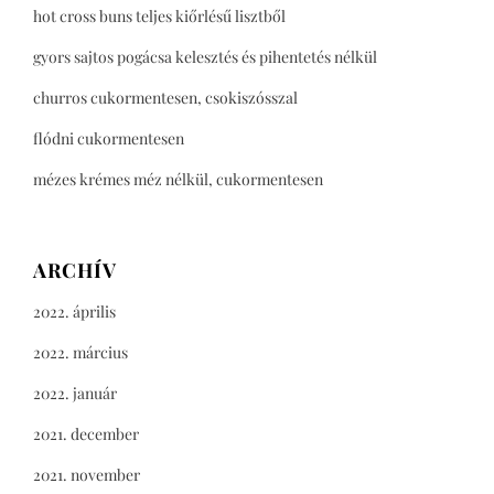
hot cross buns teljes kiőrlésű lisztből
gyors sajtos pogácsa kelesztés és pihentetés nélkül
churros cukormentesen, csokiszósszal
flódni cukormentesen
mézes krémes méz nélkül, cukormentesen
ARCHÍV
2022. április
2022. március
2022. január
2021. december
2021. november