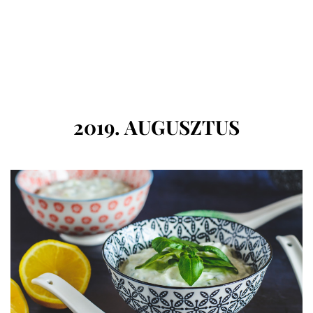
HÓNAP
:
2019. AUGUSZTUS