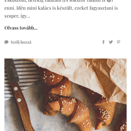
enni. Idén mini kalács is készült, ezeket fagyasztani is
szuper, így…
Olvass tovább...
ehhez
Szólj hozzá
mini
kalács
teljes
kiőrlésű
lisztből,
cukormentesen