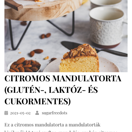
CITROMOS MANDULATORTA
(GLUTÉN-, LAKTÓZ- ÉS
CUKORMENTES)
Közzétéve
2021-05-02
sugarfreedots
Ez a citromos mandulatorta a mandulatorták