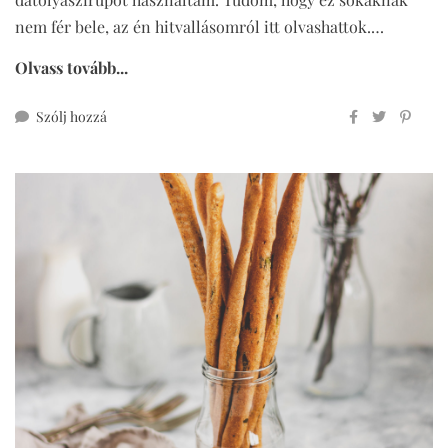
nem fér bele, az én hitvallásomról itt olvashattok.…
Olvass tovább...
ehhez
Szólj hozzá
csokoládés
müzliszelet
(cukor-,
glutén-
és
laktózmentesen)