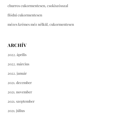
churros cukormentesen, csokiszósszal
flódni cukormentesen
mézes krémes méz nélkül, cukormentesen
ARCHÍV
2022. április
2022. március
2022. január
2021. december
2021. november
2021. szeptember
2021. július