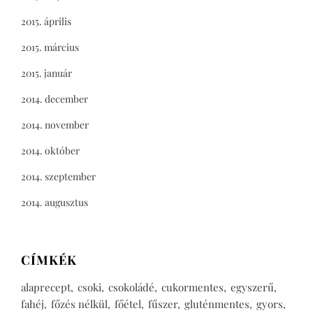
2015. április
2015. március
2015. január
2014. december
2014. november
2014. október
2014. szeptember
2014. augusztus
CÍMKÉK
alaprecept
csoki
csokoládé
cukormentes
egyszerű
fahéj
főzés nélkül
főétel
fűszer
gluténmentes
gyors