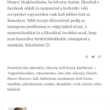
blogra! Megköszönöm, ha követsz instán, likeolod a
facebook oldalt és megosztod a kedvedre való
recepteket (egyszerűen csak katt jobbra lent az
ikonokra). Több recept elkészítését pedig az
instagram profilomon is végig tudod nézni. A
megosztásokkal és a likeokkal, továbbá azzal, hogy
nem használsz hirdetésblokkolót, támogatod a
munkám. Köszönöm! 🙂
Posted in
édes sütemény
,
édesség
,
kelt tészta
,
kisétkezés
Tagged
búzasikér
,
cukormentes
,
édes süti
,
édesség
,
élesztő
,
fűszer
,
fűszeres
,
hab
,
habtejszín
,
kardamom
,
kelt tészta
,
mandula
,
péksütemény
,
semlor
,
skandináv
,
svéd
,
tejszín
,
teljes
kiőrlésű