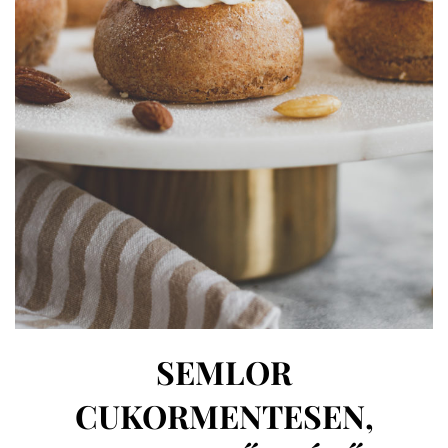
SEMLOR
CUKORMENTESEN,