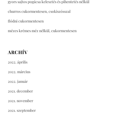
gyors sajtos pogácsa kelesztés és pihentetés nélkül
churros cukormentesen, csokiszósszal
flódni cukormentesen
mézes krémes méz nélkül, cukormentesen
ARCHÍV
2022. április
2022. március
2022. január
2021. december
2021. november
2021. szeptember