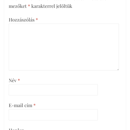
mezőket
*
karakterrel jelöltük
Hozzászólás
*
Név
*
E-mail cím
*