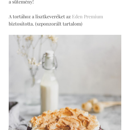
a sütemény!
A tortához a lisztkeveréket az
Eden Premium
biztosította. (szponzorált tartalom)