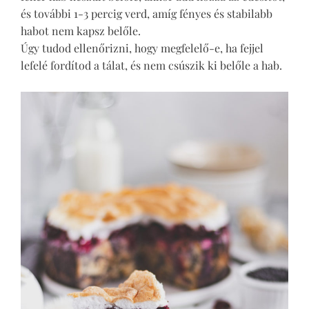
és további 1-3 percig verd, amíg fényes és stabilabb
habot nem kapsz belőle.
Úgy tudod ellenőrizni, hogy megfelelő-e, ha fejjel
lefelé fordítod a tálat, és nem csúszik ki belőle a hab.