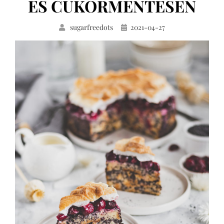
ÉS CUKORMENTESEN
Közzétéve
sugarfreedots
2021-04-27