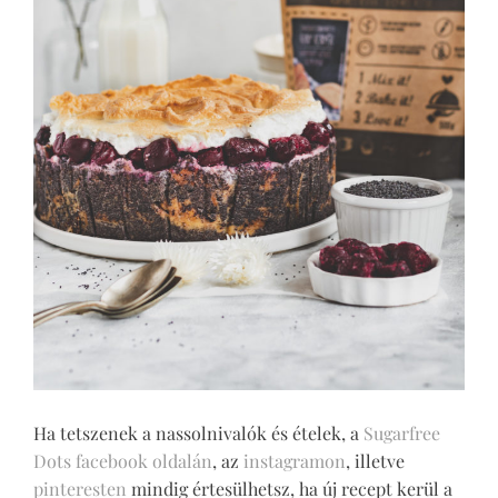
Ha tetszenek a nassolnivalók és ételek, a
Sugarfree
Dots facebook oldalán
, az
instagramon
, illetve
pinteresten
mindig értesülhetsz, ha új recept kerül a