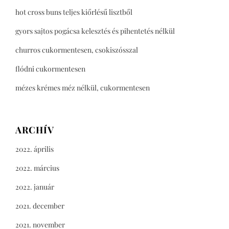
hot cross buns teljes kiőrlésű lisztből
gyors sajtos pogácsa kelesztés és pihentetés nélkül
churros cukormentesen, csokiszósszal
flódni cukormentesen
mézes krémes méz nélkül, cukormentesen
ARCHÍV
2022. április
2022. március
2022. január
2021. december
2021. november