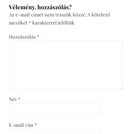
Vélemény, hozzászólás?
Az e-mail címet nem tesszük közzé.
A kötelező
mezőket
*
karakterrel jelöltük
Hozzászólás
*
Név
*
E-mail cím
*