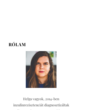
RÓLAM
Helga vagyok, 2014-ben
inzulinrezisztenciát diagnosztizáltak