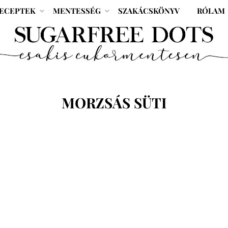
ECEPTEK
MENTESSÉG
SZAKÁCSKÖNYV
RÓLAM
CÍMKE
:
MORZSÁS SÜTI