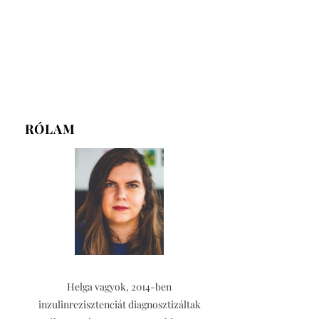
RÓLAM
Helga vagyok, 2014-ben
inzulinrezisztenciát diagnosztizáltak