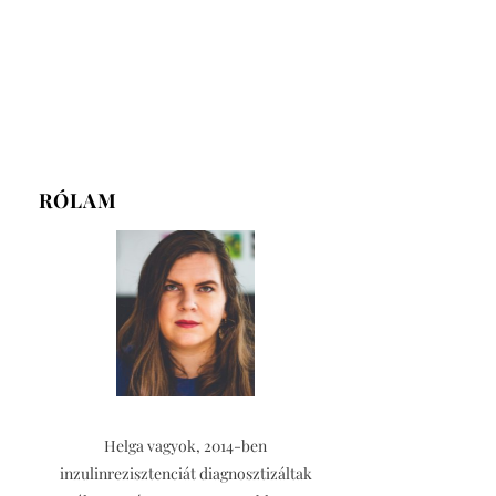
RÓLAM
Helga vagyok, 2014-ben
inzulinrezisztenciát diagnosztizáltak