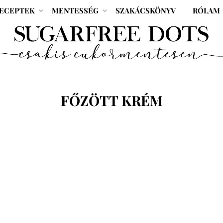
ECEPTEK
MENTESSÉG
SZAKÁCSKÖNYV
RÓLAM
CÍMKE
:
FŐZÖTT KRÉM