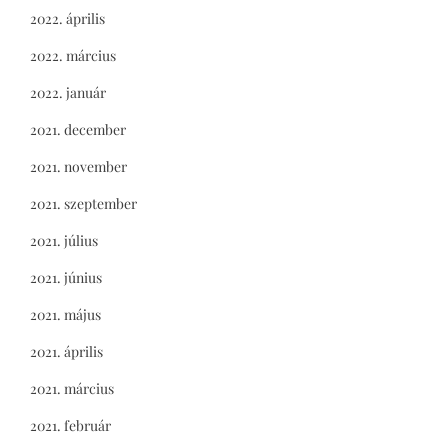
2022. április
2022. március
2022. január
2021. december
2021. november
2021. szeptember
2021. július
2021. június
2021. május
2021. április
2021. március
2021. február