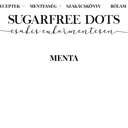
ECEPTEK
MENTESSÉG
SZAKÁCSKÖNYV
RÓLAM
CÍMKE
:
MENTA