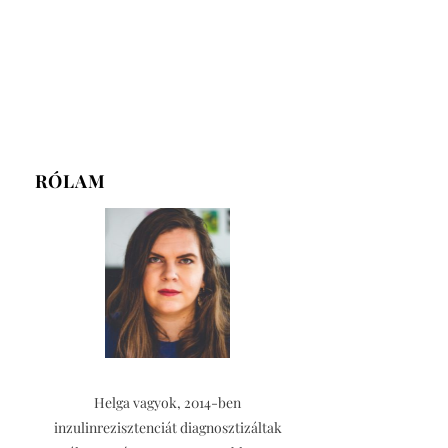
RÓLAM
Helga vagyok, 2014-ben
inzulinrezisztenciát diagnosztizáltak