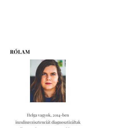
RÓLAM
Helga vagyok, 2014-ben
inzulinrezisztenciát diagnosztizáltak