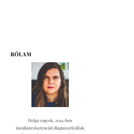
RÓLAM
Helga vagyok, 2014-ben
inzulinrezisztenciát diagnosztizáltak