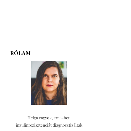
RÓLAM
Helga vagyok, 2014-ben
inzulinrezisztenciát diagnosztizáltak