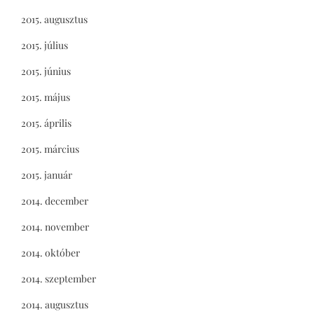
2015. augusztus
2015. július
2015. június
2015. május
2015. április
2015. március
2015. január
2014. december
2014. november
2014. október
2014. szeptember
2014. augusztus