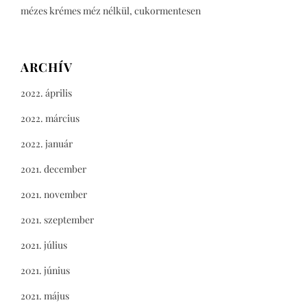
mézes krémes méz nélkül, cukormentesen
ARCHÍV
2022. április
2022. március
2022. január
2021. december
2021. november
2021. szeptember
2021. július
2021. június
2021. május