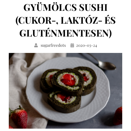
GYÜMÖLCS SUSHI
(CUKOR-, LAKTÓZ- ÉS
GLUTÉNMENTESEN)
Közzétéve
sugarfreedots
2020-03-24