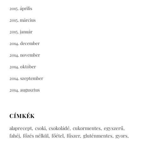
2015. április
2015. március
2015. január
2014. december
2014. november
2014. október
2014. szeptember
2014. augusztus
CÍMKÉK
alaprecept
csoki
csokoládé
cukormentes
egyszerű
fahéj
főzés nélkül
főétel
fűszer
gluténmentes
gyors