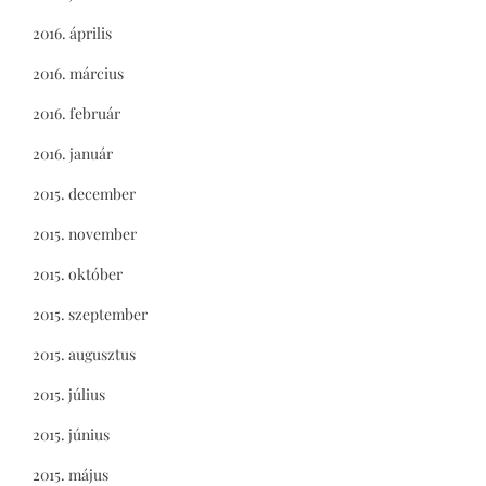
2016. április
2016. március
2016. február
2016. január
2015. december
2015. november
2015. október
2015. szeptember
2015. augusztus
2015. július
2015. június
2015. május