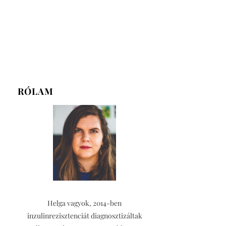
RÓLAM
Helga vagyok, 2014-ben
inzulinrezisztenciát diagnosztizáltak