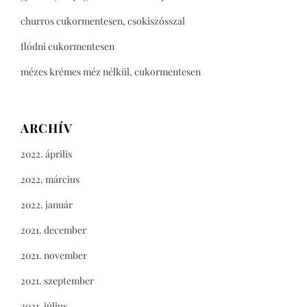
churros cukormentesen, csokiszósszal
flódni cukormentesen
mézes krémes méz nélkül, cukormentesen
ARCHÍV
2022. április
2022. március
2022. január
2021. december
2021. november
2021. szeptember
2021. július