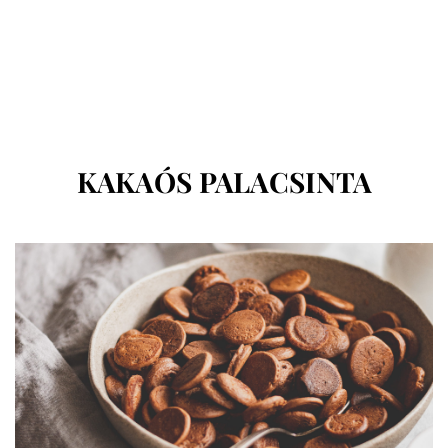
CÍMKE
:
KAKAÓS PALACSINTA