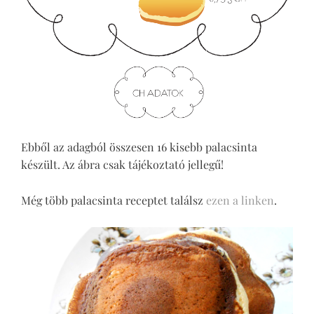
Ebből az adagból összesen 16 kisebb palacsinta
készült. Az ábra csak tájékoztató jellegű!
Még több palacsinta receptet találsz
ezen a linken
.