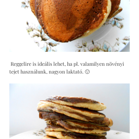
Reggelire is ideális lehet, ha pl. valamilyen növényi
tejet használunk, nagyon laktató. 🙂