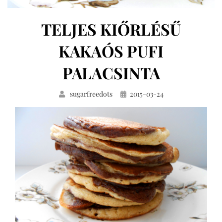
TELJES KIŐRLÉSŰ
KAKAÓS PUFI
PALACSINTA
Közzétéve
sugarfreedots
2015-03-24