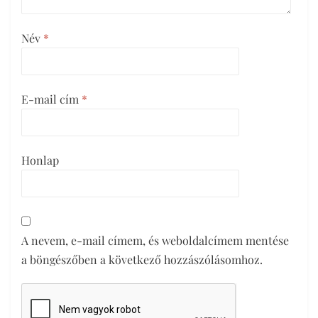
Név
*
E-mail cím
*
Honlap
A nevem, e-mail címem, és weboldalcímem mentése
a böngészőben a következő hozzászólásomhoz.