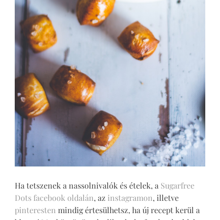
Ha tetszenek a nassolnivalók és ételek, a
Sugarfree
Dots facebook oldalán
, az
instagramon
, illetve
pinteresten
mindig értesülhetsz, ha új recept kerül a