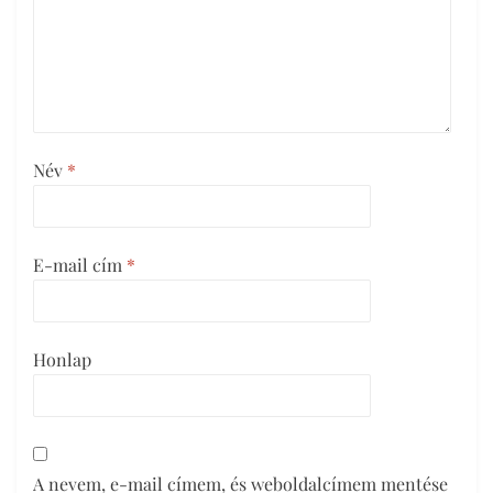
Név
*
E-mail cím
*
Honlap
A nevem, e-mail címem, és weboldalcímem mentése