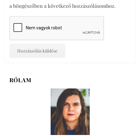
a böngészőben a következő hozzászólásomhoz.
RÓLAM