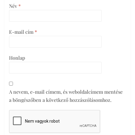
Név
*
E-mail cím
*
Honlap
A nevem, e-mail címem, és weboldalcímem mentése
a böngészőben a következő hozzászólásomhoz.