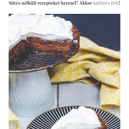
Sütés nélküli recepteket keresel? Akkor
kattints IDE
!