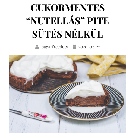
CUKORMENTES
“NUTELLÁS” PITE
SÜTÉS NÉLKÜL
Közzétéve
sugarfreedots
2020-02-27