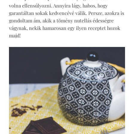
volna ellensúlyozni. Annyira lágy, habos, hogy
garantáltan sokak kedvencévé válik. Persze, azokra is
gondoltam ám, akik a tömény nutellás édességre
vágynak, nekik hamarosan egy ilyen receptet hozok
majd!