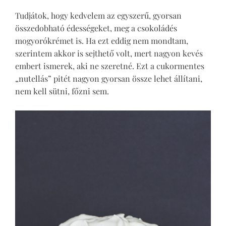
Tudjátok, hogy kedvelem az egyszerű, gyorsan
összedobható édességeket, meg a csokoládés
mogyorókrémet is. Ha ezt eddig nem mondtam,
szerintem akkor is sejthető volt, mert nagyon kevés
embert ismerek, aki ne szeretné. Ezt a cukormentes
„nutellás” pitét nagyon gyorsan össze lehet állítani,
nem kell sütni, főzni sem.