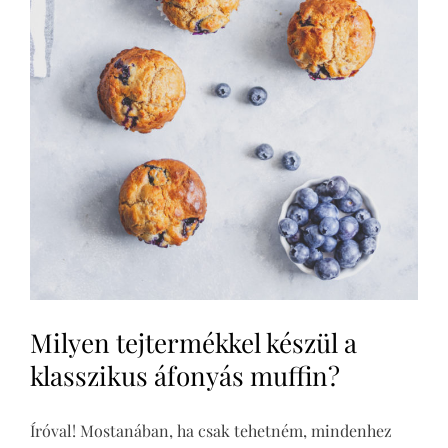
Milyen tejtermékkel készül a
klasszikus áfonyás muffin?
Íróval! Mostanában, ha csak tehetném, mindenhez