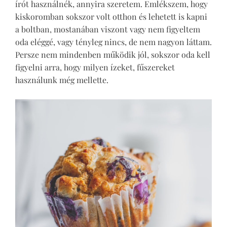
írót használnék, annyira szeretem. Emlékszem, hogy
kiskoromban sokszor volt otthon és lehetett is kapni
a boltban, mostanában viszont vagy nem figyeltem
oda eléggé, vagy tényleg nincs, de nem nagyon láttam.
Persze nem mindenben működik jól, sokszor oda kell
figyelni arra, hogy milyen ízeket, fűszereket
használunk még mellette.