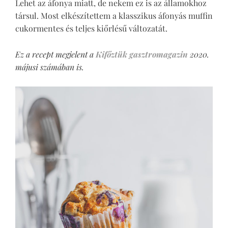
Lehet az áfonya miatt, de nekem ez is az államokhoz
társul. Most elkészítettem a klasszikus áfonyás muffin
cukormentes és teljes kiőrlésű változatát.
Ez a recept megjelent a
Kifőztük gasztromagazin
2020.
májusi számában is.