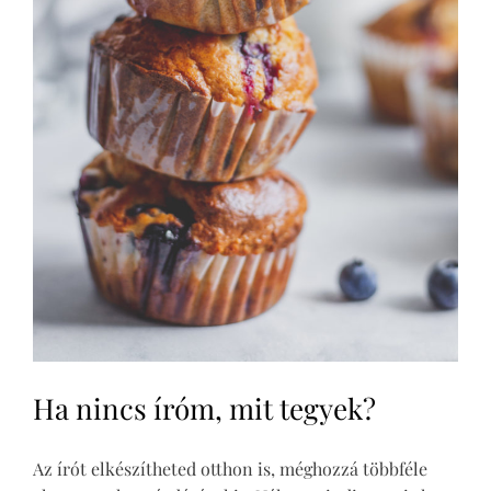
Ha nincs íróm, mit tegyek?
Az írót elkészítheted otthon is, méghozzá többféle