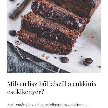
Milyen lisztből készül a cukkinis
csokikenyér?
A süteményhez zabpehelylisztet használtam, a