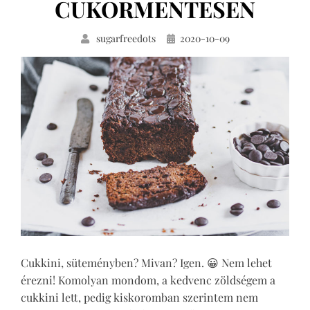
CUKORMENTESEN
Közzétéve
sugarfreedots
2020-10-09
Cukkini, süteményben? Mivan? Igen. 😀 Nem lehet
érezni! Komolyan mondom, a kedvenc zöldségem a
cukkini lett, pedig kiskoromban szerintem nem