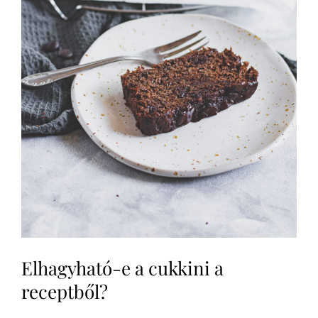
Elhagyható-e a cukkini a
receptből?