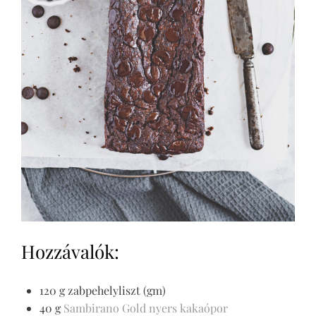
Hozzávalók:
120 g zabpehelyliszt (gm)
40 g
Sambirano Gold nyers kakaópor