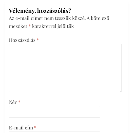
Vélemény, hozzászólás?
Az e-mail címet nem tesszük közzé.
A kötelező
mezőket
*
karakterrel jelöltük
Hozzászólás
*
Név
*
E-mail cím
*