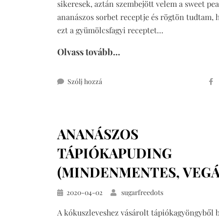
sikeresek, aztán szembejött velem a sweet pea
ananászos sorbet receptje és rögtön tudtam, 
ezt a gyümölcsfagyi receptet…
Olvass tovább...
ehhez
Szólj hozzá
gyümölcsfagyi
15
perc
ANANÁSZOS
alatt,
2
TÁPIÓKAPUDING
hozzávalóból
(trópusi
(MINDENMENTES, VEGÁ
fagyi)
Közzétéve
2020-04-02
sugarfreedots
A kókuszleveshez vásárolt tápiókagyöngyből 