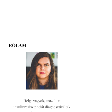
RÓLAM
Helga vagyok, 2014-ben
inzulinrezisztenciát diagnosztizáltak