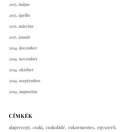
2015. május
2015. április
2015. március
2015. január
2014. december
2014. november
2014. október
2014. szeptember
2014. augusztus
CÍMKÉK
alaprecept
csoki
csokoládé
cukormentes
egyszerű