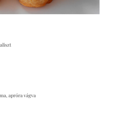
aliszt
ma, apróra vágva