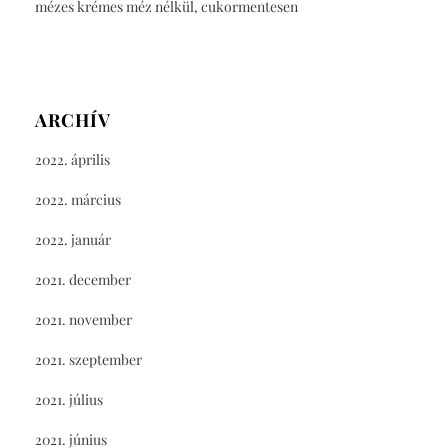
mézes krémes méz nélkül, cukormentesen
ARCHÍV
2022. április
2022. március
2022. január
2021. december
2021. november
2021. szeptember
2021. július
2021. június