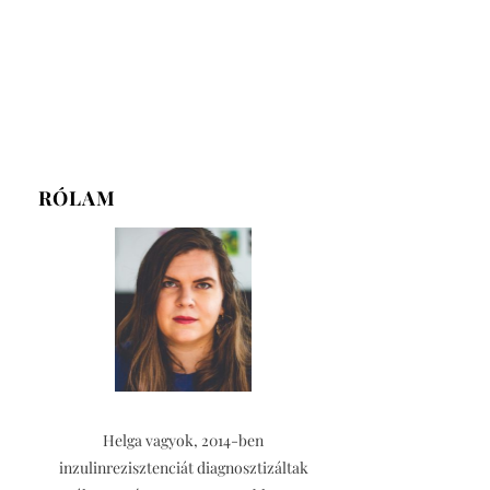
RÓLAM
Helga vagyok, 2014-ben
inzulinrezisztenciát diagnosztizáltak