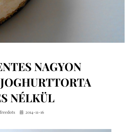
NTES NAGYON
 JOGHURTTORTA
S NÉLKÜL
Közzétéve
freedots
2014-11-16