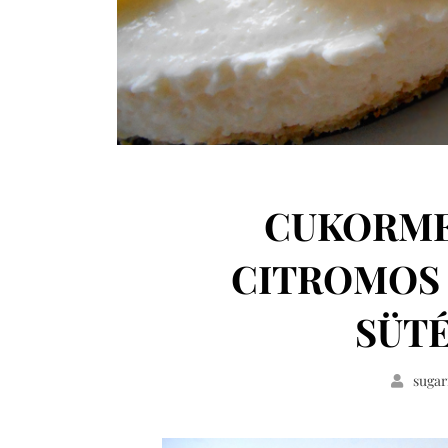
CUKORME
CITROMOS
SÜTÉ
sugar