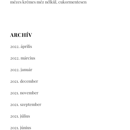
mézes krémes méz nélkül, cukormentesen
ARCHÍV
2022. április
2022. március
2022. január
2021. december
2021. november
2021. szeptember
2021. július
2021. június