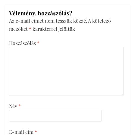
Vélemény, hozzászólás?
Az e-mail címet nem tesszük közzé.
A kötelező
mezőket
*
karakterrel jelöltük
Hozzászólás
*
Név
*
E-mail cím
*