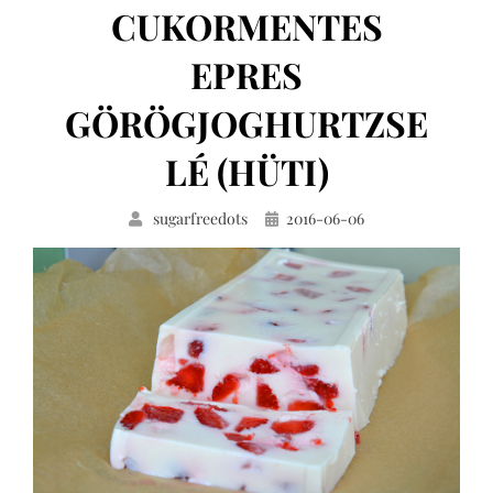
CUKORMENTES
EPRES
GÖRÖGJOGHURTZSE
LÉ (HÜTI)
Közzétéve
sugarfreedots
2016-06-06