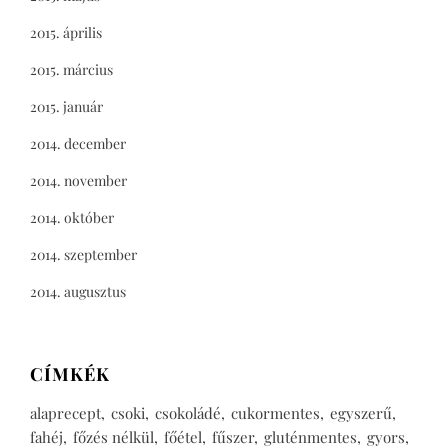
2015. április
2015. március
2015. január
2014. december
2014. november
2014. október
2014. szeptember
2014. augusztus
CÍMKÉK
alaprecept
csoki
csokoládé
cukormentes
egyszerű
fahéj
főzés nélkül
főétel
fűszer
gluténmentes
gyors