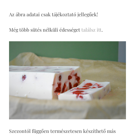
Az ábra adatai csak tájékoztató jellegűek!
Még több sütés nélküli édességet
találsz itt
.
Szezontól függően természetesen készíthető más