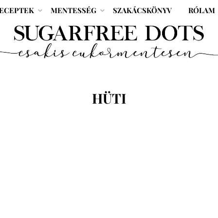
ECEPTEK
MENTESSÉG
SZAKÁCSKÖNYV
RÓLAM
CÍMKE
:
HÜTI