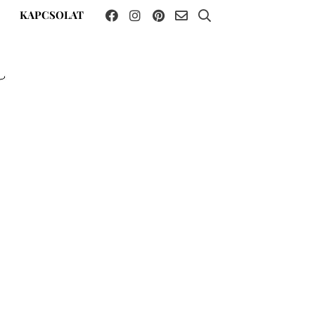
KAPCSOLAT