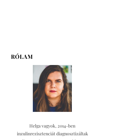
RÓLAM
Helga vagyok, 2014-ben
inzulinrezisztenciát diagnosztizáltak