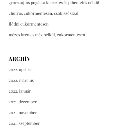
gyors sajtos pogácsa kelesztés és pihentetés nélkül
churros cukormentesen, csokiszósszal
flódni cukormentesen
mézes krémes méz nélkül, cukormentesen
ARCHÍV
2022. április
2022. március
2022. január
2021. december
2021. november
2021. szeptember