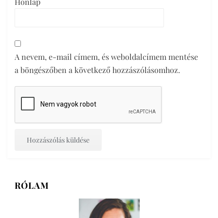
Honlap
A nevem, e-mail címem, és weboldalcímem mentése
a böngészőben a következő hozzászólásomhoz.
RÓLAM