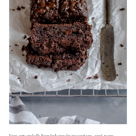
Van egy másik banánkenyér receptem, ami nem