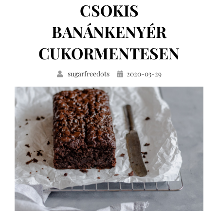
CSOKIS
BANÁNKENYÉR
CUKORMENTESEN
Közzétéve
sugarfreedots
2020-03-29