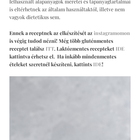
felhasznált alapanyagok méretei és tápanyagtartalmai
is eltérhetnek az általam használtaktól, illetve nem
vagyok dietetikus sem.
Ennek a receptnek az elkészítését az
instagramomon
is végig tudod nézni!
Még több gluténmentes
receptet találsz
ITT
.
Laktózmentes recepteket
IDE
kattintva érhetsz el.
Ha inkább mindenmentes
ételeket szeretnél készíteni, kattints
IDE
!