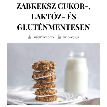
ZABKEKSZ CUKOR-,
LAKTÓZ- ÉS
GLUTÉNMENTESEN
Közzétéve
sugarfreedots
2020-03-31