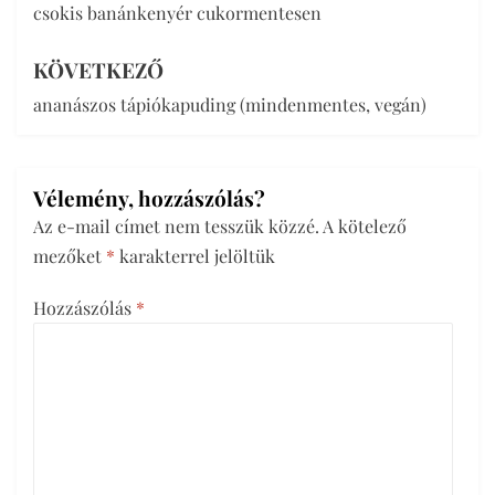
csokis banánkenyér cukormentesen
navigáció
KÖVETKEZŐ
ananászos tápiókapuding (mindenmentes, vegán)
Vélemény, hozzászólás?
Az e-mail címet nem tesszük közzé.
A kötelező
mezőket
*
karakterrel jelöltük
Hozzászólás
*