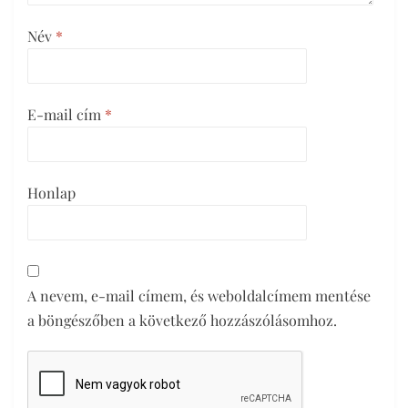
Név
*
E-mail cím
*
Honlap
A nevem, e-mail címem, és weboldalcímem mentése
a böngészőben a következő hozzászólásomhoz.