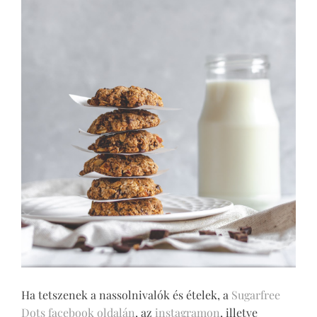
Ha tetszenek a nassolnivalók és ételek, a
Sugarfree
Dots facebook oldalán
, az
instagramon
, illetve