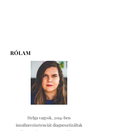
RÓLAM
Helga vagyok, 2014-ben
inzulinrezisztenciát diagnosztizáltak