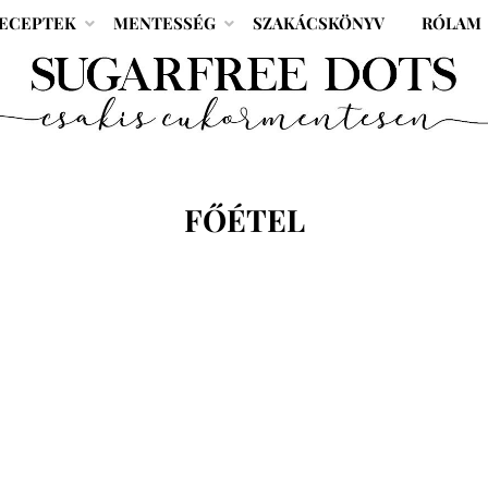
ECEPTEK
MENTESSÉG
SZAKÁCSKÖNYV
RÓLAM
CÍMKE
:
FŐÉTEL