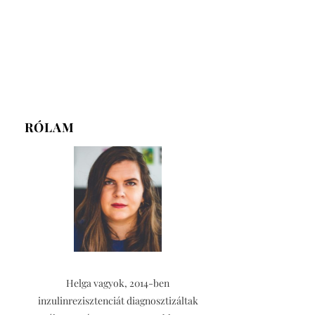
RÓLAM
Helga vagyok, 2014-ben
inzulinrezisztenciát diagnosztizáltak