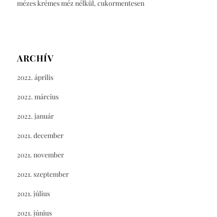
mézes krémes méz nélkül, cukormentesen
ARCHÍV
2022. április
2022. március
2022. január
2021. december
2021. november
2021. szeptember
2021. július
2021. június