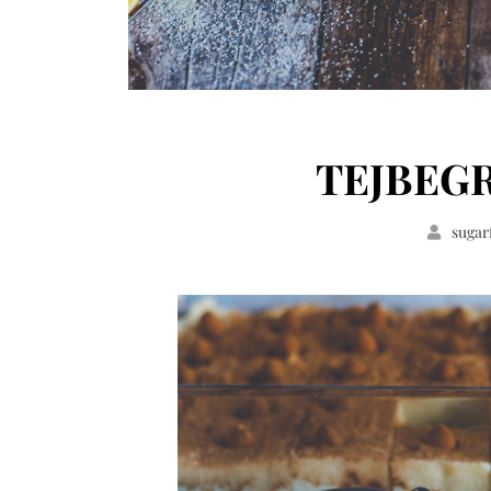
TEJBEG
sugar