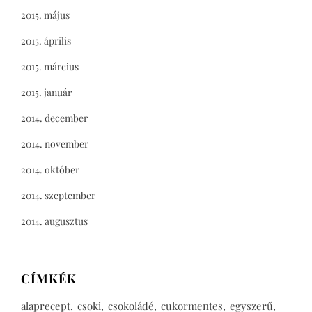
2015. május
2015. április
2015. március
2015. január
2014. december
2014. november
2014. október
2014. szeptember
2014. augusztus
CÍMKÉK
alaprecept
csoki
csokoládé
cukormentes
egyszerű