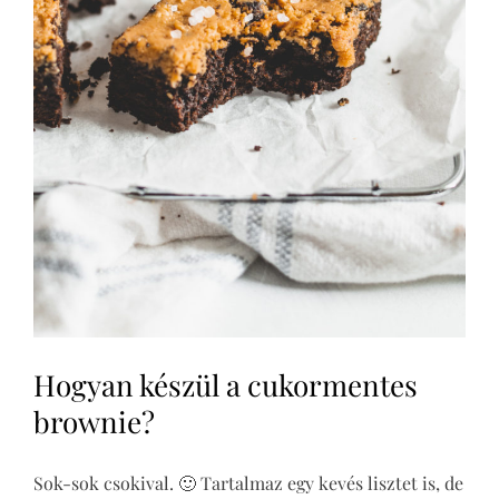
Hogyan készül a cukormentes
brownie?
Sok-sok csokival. 🙂 Tartalmaz egy kevés lisztet is, de