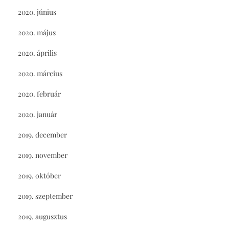
2020. június
2020. május
2020. április
2020. március
2020. február
2020. január
2019. december
2019. november
2019. október
2019. szeptember
2019. augusztus