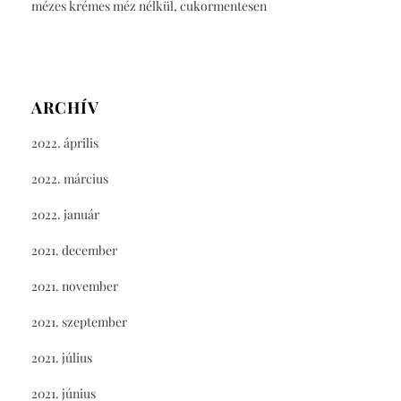
mézes krémes méz nélkül, cukormentesen
ARCHÍV
2022. április
2022. március
2022. január
2021. december
2021. november
2021. szeptember
2021. július
2021. június