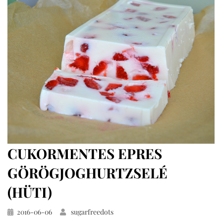
CUKORMENTES EPRES
GÖRÖGJOGHURTZSELÉ
(HÜTI)
Közzétéve
2016-06-06
sugarfreedots